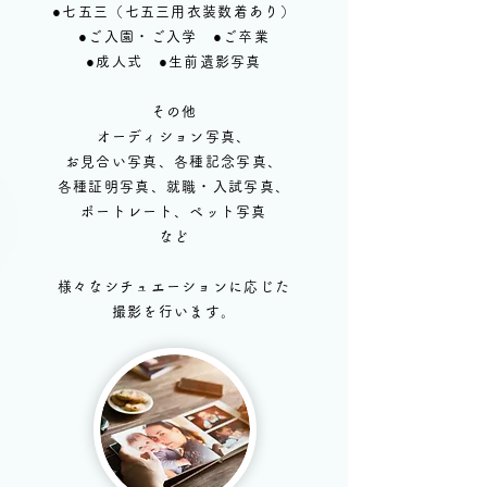
●七五三（七五三用衣装数着あり）
●ご入園・ご入学 ●ご卒業
●成人式 ●生前遺影写真
その他
オーディション写真、
お見合い写真、
各種記念写真、
各種証明写真、就職・入試写真、
ポートレート、ペット写真
など
様々なシチュエーションに応じた
撮影を行います。