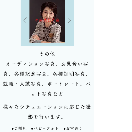
生前遺影写真
その他
オーディション写真、お見合い写
真、各種記念写真、
各種証明写真、
就職・入試写真、ポートレート、ペ
ット写真など
様々なシチュエーションに応じた撮
影を行います。
​●ご婚礼 ●ベビーフォト ●お宮参り