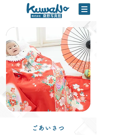
幸せの瞬間を残したい
あなたに
ごあいさつ