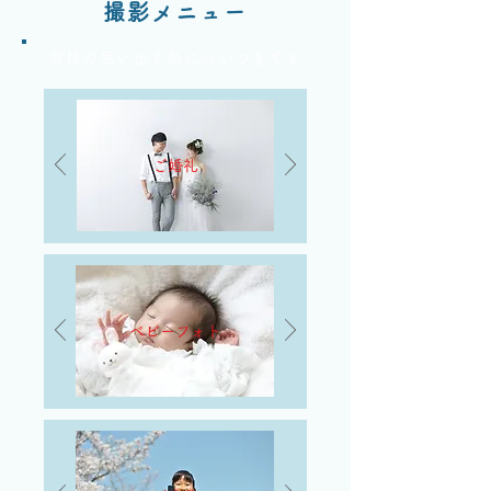
撮影メニュー
皆様の思い出を形に☆いつまでも
​ご婚礼
ベビーフォト