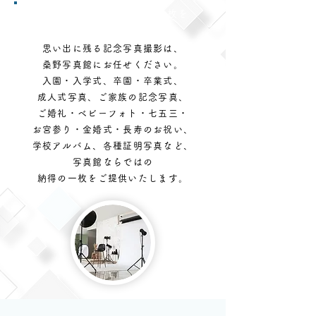
写真館ならではの納得の一枚を
思い出に残る記念写真撮影は、
桑野写真館にお任せください。
入園・入学式、卒園・卒業式、
成人式写真、
ご家族の記念写真、
ご婚礼・ベビーフォト・七五三・
お宮参り・金婚式・長寿のお祝い、
学校アルバム、各種証明写真など、
写真館ならではの
納得の一枚をご提供いたします。