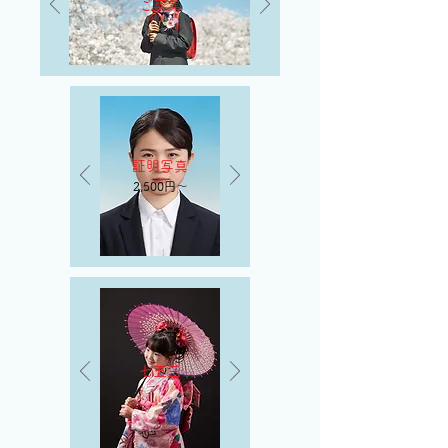
ご卒業
証明写真
2,500円～
七五三